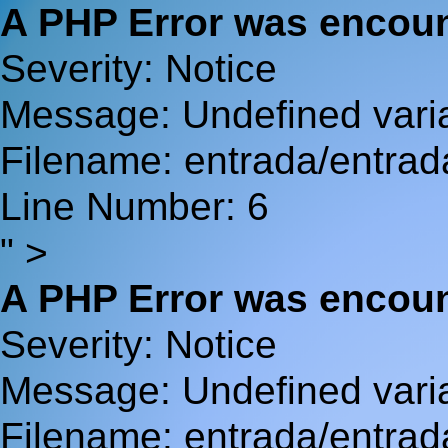
A PHP Error was encou
Severity: Notice
Message: Undefined va
Filename: entrada/entrad
Line Number: 6
" >
A PHP Error was encou
Severity: Notice
Message: Undefined var
Filename: entrada/entrad