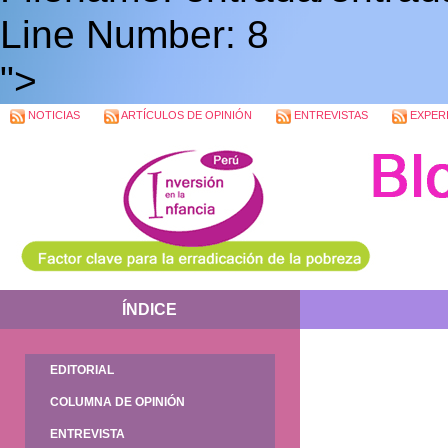
Line Number: 8
">
NOTICIAS
ARTÍCULOS DE OPINIÓN
ENTREVISTAS
EXPERI
ÍNDICE
EDITORIAL
COLUMNA DE OPINIÓN
ENTREVISTA