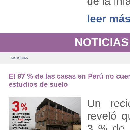
de la Inf
leer más
NOTICIAS
Comentarios
El 97 % de las casas en Perú no cue
estudios de suelo
Un reci
reveló q
3 % de l