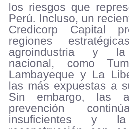
los riesgos que repres
Perú. Incluso, un recien
Credicorp Capital p
regiones estratégi
agroindustria y l
nacional, como Tum
Lambayeque y La Libe
las más expuestas a s
Sin embargo, las a
prevención contin
insuficientes y l