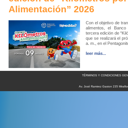
Alimentación” 2026
Con el objetivo de tra
alimentos, el Banco 
tercera edición de “Ki
que se realizará el pr
a. m., en el Pentagoni
leer más...
TÉRMINOS Y CONDICIONES GEN
Av. José Ramirez Gaston 235 Miraflo