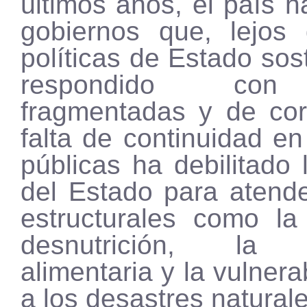
últimos años, el país h
gobiernos que, lejos 
políticas de Estado sos
respondido con
fragmentadas y de cor
falta de continuidad en 
públicas ha debilitado
del Estado para atend
estructurales como la
desnutrición, la i
alimentaria y la vulnera
a los desastres naturale