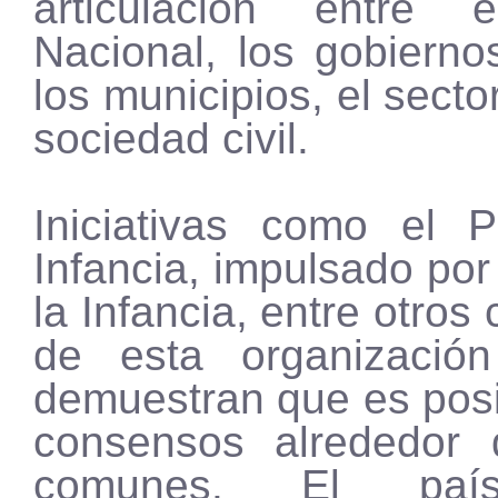
articulación entre 
Nacional, los gobierno
los municipios, el secto
sociedad civil.
Iniciativas como el 
Infancia, impulsado por
la Infancia, entre otro
de esta organización
demuestran que es posi
consensos alrededor 
comunes. El país