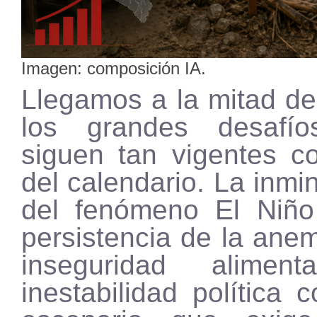
Imagen: composición IA.
Llegamos a la mitad de
los grandes desafí
siguen tan vigentes co
del calendario. La inmi
del fenómeno El Niño
persistencia de la anemi
inseguridad alimen
inestabilidad política