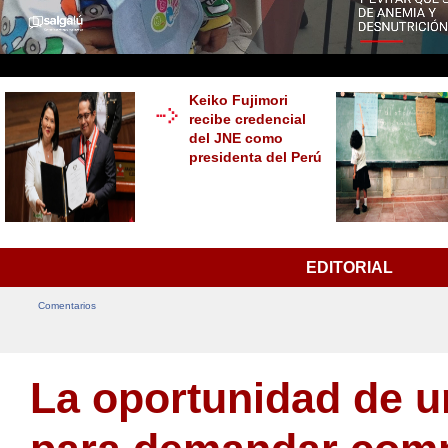
Keiko Fujimori
recibe credencial
del JNE como
presidenta del Perú
EDITORIAL
Comentarios
La oportunidad de u