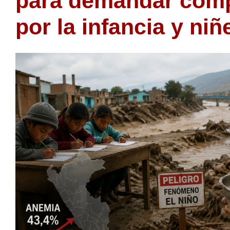
para demandar com
por la infancia y niñ