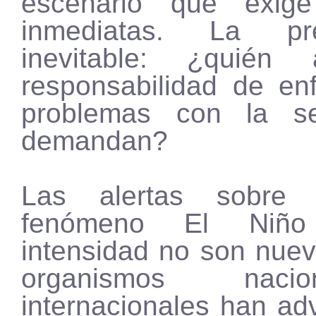
escenario que exige
inmediatas. La p
inevitable: ¿quién
responsabilidad de enf
problemas con la s
demandan?
Las alertas sobre 
fenómeno El Niñ
intensidad no son nuev
organismos naci
internacionales han ad