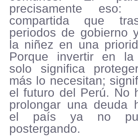
precisamente eso: 
compartida que tra
periodos de gobierno y
la niñez en una priori
Porque invertir en la
solo significa proteg
más lo necesitan; signi
el futuro del Perú. No 
prolongar una deuda h
el país ya no pu
postergando.