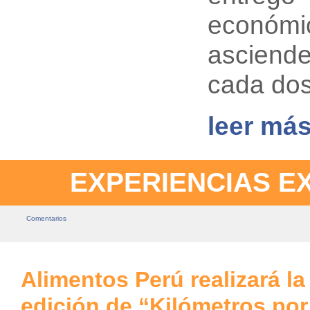
económic
asciende
cada do
leer más
EXPERIENCIAS E
Comentarios
Alimentos Perú realizará la
edición de “Kilómetros por