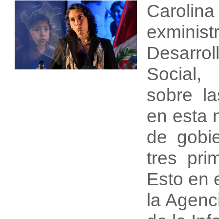
Carolin
exmin
Desarrol
Social
sobre la
en esta 
de gobie
tres pri
Esto en 
la Agenc