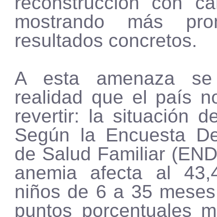
reconstrucción con c
mostrando más pr
resultados concretos.
A esta amenaza s
realidad que el país n
revertir: la situación d
Según la Encuesta De
de Salud Familiar (END
anemia afecta al 43
niños de 6 a 35 meses
puntos porcentuales 