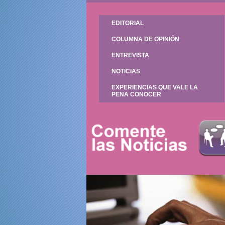
EDITORIAL
COLUMNA DE OPINIÓN
ENTREVISTA
NOTICIAS
EXPERIENCIAS QUE VALE LA
PENA CONOCER