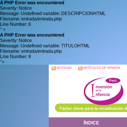
A PHP Error was encountered
Severity: Notice
Message: Undefined variable: DESCRIPCIONHTML
Filename: entrada/entrada.php
Line Number: 6
" >
A PHP Error was encountered
Severity: Notice
Message: Undefined variable: TITULOHTML
Filename: entrada/entrada.php
Line Number: 8
">
NOTICIAS
ARTÍCULOS DE OPINIÓN
ÍNDICE