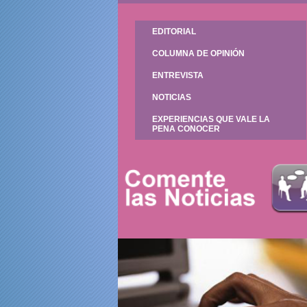
EDITORIAL
COLUMNA DE OPINIÓN
ENTREVISTA
NOTICIAS
EXPERIENCIAS QUE VALE LA
PENA CONOCER