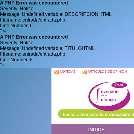
A PHP Error was encountered
Severity: Notice
Message: Undefined variable: DESCRIPCIONHTML
Filename: entrada/entrada.php
Line Number: 6
" >
A PHP Error was encountered
Severity: Notice
Message: Undefined variable: TITULOHTML
Filename: entrada/entrada.php
Line Number: 8
">
NOTICIAS
ARTÍCULOS DE OPINIÓN
ÍNDICE