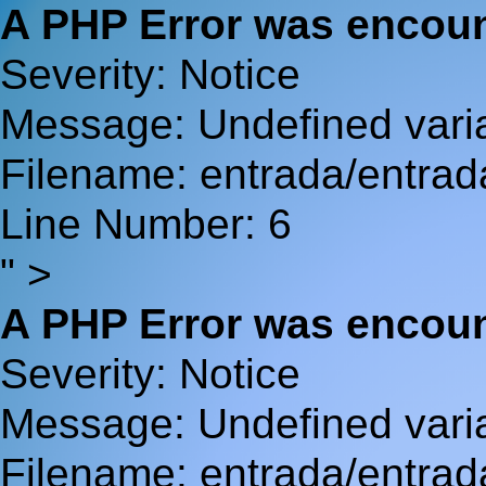
A PHP Error was encou
Severity: Notice
Message: Undefined va
Filename: entrada/entrad
Line Number: 6
" >
A PHP Error was encou
Severity: Notice
Message: Undefined var
Filename: entrada/entrad