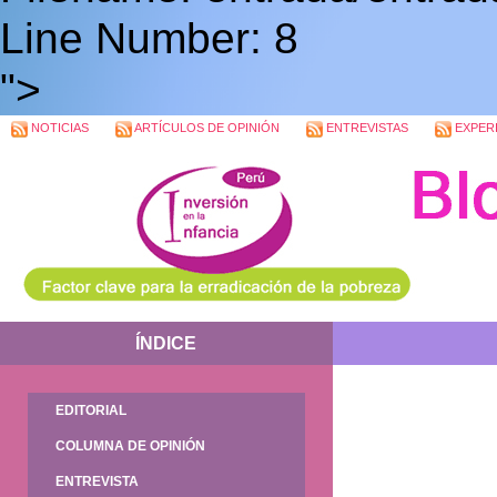
Line Number: 8
">
NOTICIAS
ARTÍCULOS DE OPINIÓN
ENTREVISTAS
EXPERI
ÍNDICE
EDITORIAL
COLUMNA DE OPINIÓN
ENTREVISTA