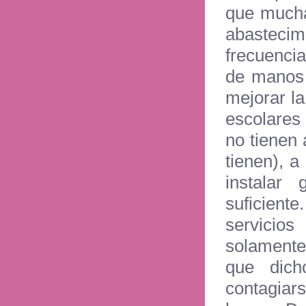
que mucha
abasteci
frecuencia
de manos 
mejorar la
escolares
no tienen
tienen), 
instalar 
suficiente
servicios
solamente
que dich
contagiars