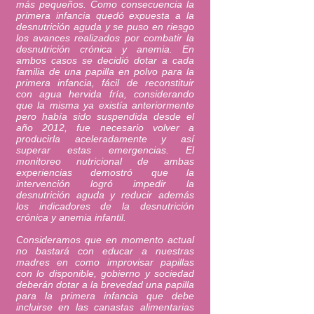
más pequeños. Como consecuencia la
primera infancia quedó expuesta a la
desnutrición aguda y se puso en riesgo
los avances realizados por combatir la
desnutrición crónica y anemia. En
ambos casos se decidió dotar a cada
familia de una papilla en polvo para la
primera infancia, fácil de reconstituir
con agua hervida fría, considerando
que la misma ya existía anteriormente
pero había sido suspendida desde el
año 2012, fue necesario volver a
producirla aceleradamente y así
superar estas emergencias. El
monitoreo nutricional de ambas
experiencias demostró que la
intervención logró impedir la
desnutrición aguda y reducir además
los indicadores de la desnutrición
crónica y anemia infantil.
Consideramos que en momento actual
no bastará con educar a nuestras
madres en como improvisar papillas
con lo disponible, gobierno y sociedad
deberán dotar a la brevedad una papilla
para la primera infancia que debe
incluirse en las canastas alimentarias