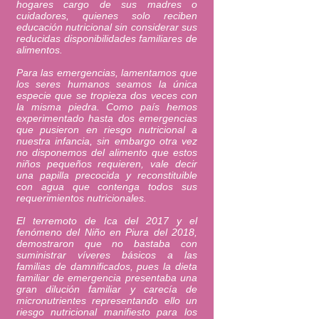
hogares cargo de sus madres o
cuidadores, quienes solo reciben
educación nutricional sin considerar sus
reducidas disponibilidades familiares de
alimentos.
Para las emergencias, lamentamos que
los seres humanos seamos la única
especie que se tropieza dos veces con
la misma piedra. Como país hemos
experimentado hasta dos emergencias
que pusieron en riesgo nutricional a
nuestra infancia, sin embargo otra vez
no disponemos del alimento que estos
niños pequeños requieren, vale decir
una papilla precocida y reconstituible
con agua que contenga todos sus
requerimientos nutricionales.
El terremoto de Ica del 2017 y el
fenómeno del Niño en Piura del 2018,
demostraron que no bastaba con
suministrar víveres básicos a las
familias de damnificados, pues la dieta
familiar de emergencia presentaba una
gran dilución familiar y carecía de
micronutrientes representando ello un
riesgo nutricional manifiesto para los