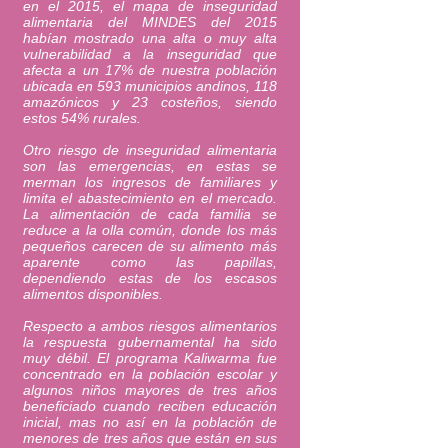
en el 2015, el mapa de inseguridad
alimentaria del MINDES del 2015
habían mostrado una alta o muy alta
vulnerabilidad a la inseguridad que
afecta a un 17% de nuestra población
ubicada en 593 municipios andinos, 118
amazónicos y 23 costeños, siendo
estos 54% rurales.
Otro riesgo de inseguridad alimentaria
son las emergencias, en estas se
merman los ingresos de familiares y
limita el abastecimiento en el mercado.
La alimentación de cada familia se
reduce a la olla común, donde los más
pequeños carecen de su alimento más
aparente como las papillas,
dependiendo estas de los escasos
alimentos disponibles.
Respecto a ambos riesgos alimentarios
la respuesta gubernamental ha sido
muy débil. El programa Kaliwarma fue
concentrado en la población escolar y
algunos niños mayores de tres años
beneficiado cuando reciben educación
inicial, mas no así en la población de
menores de tres años que están en sus