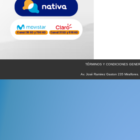
TÉRMINOS Y CONDICIONES GENER
Av. José Ramirez Gaston 235 Miraflores.