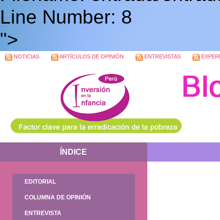
Line Number: 8
">
NOTICIAS
ARTÍCULOS DE OPINIÓN
ENTREVISTAS
EXPERI
ÍNDICE
EDITORIAL
COLUMNA DE OPINIÓN
ENTREVISTA