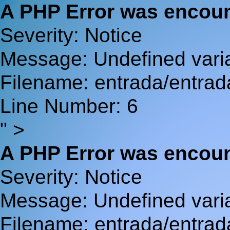
A PHP Error was encou
Severity: Notice
Message: Undefined va
Filename: entrada/entrad
Line Number: 6
" >
A PHP Error was encou
Severity: Notice
Message: Undefined var
Filename: entrada/entrad