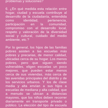
problemas y soluciones?
6. ¿En qué medida esta relación entre
hogar, ciudad y escuela contribuye al
desarrollo de la ciudadanía, entendida
como identidad, pertenencia,
participación en la comunidad,
compromiso con el desarrollo local,
respeto y valoración de la diversidad
social y cultural, cuidado del medio
ambiente, etc.?
Por lo general, los hijos de las familias
pobres asisten a las escuelas más
pobres y precarias, de menor calidad,
ubicadas cerca de su hogar. Los menos
pobres, pero que siguen siendo
vulnerables, eligen escuelas un poco
mejores, que pueden estar menos
cerca de sus viviendas, más cerca de
las avenidas principales del distrito y de
los servicios urbanos. Y los de clase
media y alta envían a sus hijos a
escuelas de mediana y alta calidad, que
a menudo se ubican a distancias
mayores, que los niños deben recorrer
diariamente en transporte privado o
público. La elección del tipo de escuela