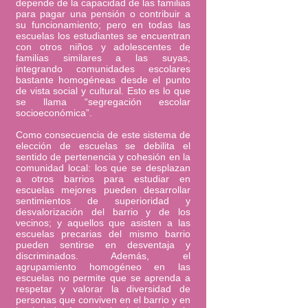
depende de la capacidad de las familias
para pagar una pensión o contribuir a
su funcionamiento; pero en todas las
escuelas los estudiantes se encuentran
con otros niños y adolescentes de
familias similares a las suyas,
integrando comunidades escolares
bastante homogéneas desde el punto
de vista social y cultural. Esto es lo que
se llama “segregación escolar
socioeconómica”.
Como consecuencia de este sistema de
elección de escuelas se debilita el
sentido de pertenencia y cohesión en la
comunidad local: los que se desplazan
a otros barrios para estudiar en
escuelas mejores pueden desarrollar
sentimientos de superioridad y
desvalorización del barrio y de los
vecinos; y aquellos que asisten a las
escuelas precarias del mismo barrio
pueden sentirse en desventaja y
discriminados. Además, el
agrupamiento homogéneo en las
escuelas no permite que se aprenda a
respetar y valorar la diversidad de
personas que conviven en el barrio y en