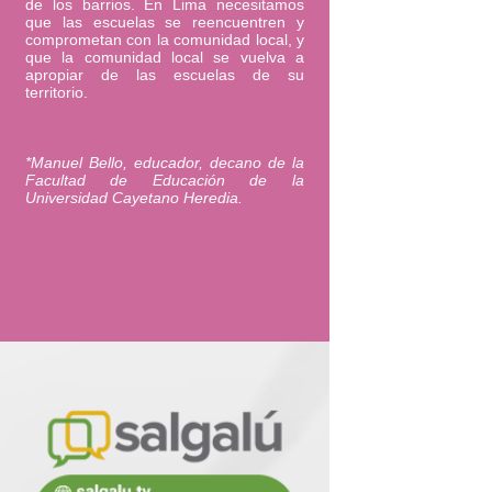
de los barrios. En Lima necesitamos
que las escuelas se reencuentren y
comprometan con la comunidad local, y
que la comunidad local se vuelva a
apropiar de las escuelas de su
territorio.
*Manuel Bello, educador, decano de la
Facultad de Educación de la
Universidad Cayetano Heredia.