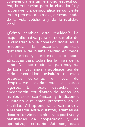
convivencia en un territorio específico.
Así, la educación para la ciudadanía y
la convivencia democrática se convierte
en un proceso abstracto, desconectado
de la vida cotidiana y de la realidad
local.
¿Cómo cambiar esta realidad? La
mejor alternativa para el desarrollo de
la ciudadanía y la cohesión social es la
existencia de escuelas públicas
gratuitas y de buena calidad en todos
los barrios y territorios, que sean
atractivas para todas las familias de la
zona. De este modo, la gran mayoría
de los niños, niñas y adolescentes de
cada comunidad asistirán a esas
escuelas cercanas en vez de
desplazarse diariamente a otros
lugares. En esas escuelas se
encontrarán estudiantes de todos los
niveles socioeconómicos y tradiciones
culturales que están presentes en la
localidad. Allí aprenderán a valorarse y
a respetarse entre distintos, además de
desarrollar vínculos afectivos positivos y
habilidades de cooperación y de
aprendizaje solidario. Además, esas