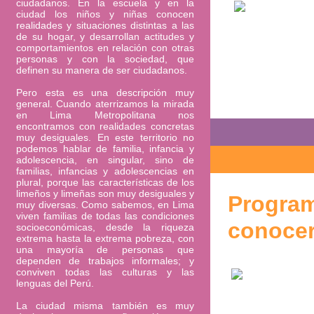
ciudadanos. En la escuela y en la
ciudad los niños y niñas conocen
realidades y situaciones distintas a las
de su hogar, y desarrollan actitudes y
comportamientos en relación con otras
personas y con la sociedad, que
definen su manera de ser ciudadanos.
Pero esta es una descripción muy
general. Cuando aterrizamos la mirada
en Lima Metropolitana nos
encontramos con realidades concretas
muy desiguales. En este territorio no
podemos hablar de familia, infancia y
adolescencia, en singular, sino de
familias, infancias y adolescencias en
plural, porque las características de los
limeños y limeñas son muy desiguales y
Program
muy diversas. Como sabemos, en Lima
viven familias de todas las condiciones
conoce
socioeconómicas, desde la riqueza
extrema hasta la extrema pobreza, con
una mayoría de personas que
dependen de trabajos informales; y
conviven todas las culturas y las
lenguas del Perú.
La ciudad misma también es muy