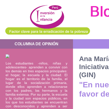
COLUMNA DE OPINIÓN
Ana Marí
Los estudiantes -niños, niñas y
Iniciativ
adolescentes- aprenden a convivir con
los demás en tres espacios principales:
(GIN)
el hogar, la escuela y la ciudad. El
hogar es el territorio de la familia, el
"En nues
lugar de la socialización primaria,
donde ellos aprenden a relacionarse
con los padres, los hermanos y la
favor d
familia extensa. Por su parte, la escuela
y la ciudad son espacios públicos, en
los que los estudiantes se encuentran
con desconocidos y aprenden a ser