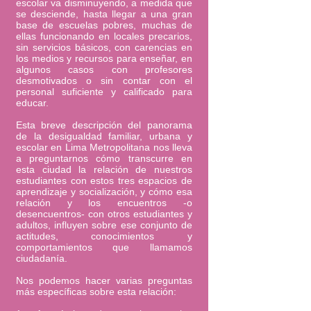
escolar va disminuyendo, a medida que
se desciende, hasta llegar a una gran
base de escuelas pobres, muchas de
ellas funcionando en locales precarios,
sin servicios básicos, con carencias en
los medios y recursos para enseñar, en
algunos casos con profesores
desmotivados o sin contar con el
personal suficiente y calificado para
educar.
Esta breve descripción del panorama
de la desigualdad familiar, urbana y
escolar en Lima Metropolitana nos lleva
a preguntarnos cómo transcurre en
esta ciudad la relación de nuestros
estudiantes con estos tres espacios de
aprendizaje y socialización, y cómo esa
relación y los encuentros -o
desencuentros- con otros estudiantes y
adultos, influyen sobre ese conjunto de
actitudes, conocimientos y
comportamientos que llamamos
ciudadanía.
Nos podemos hacer varias preguntas
más específicas sobre esta relación: