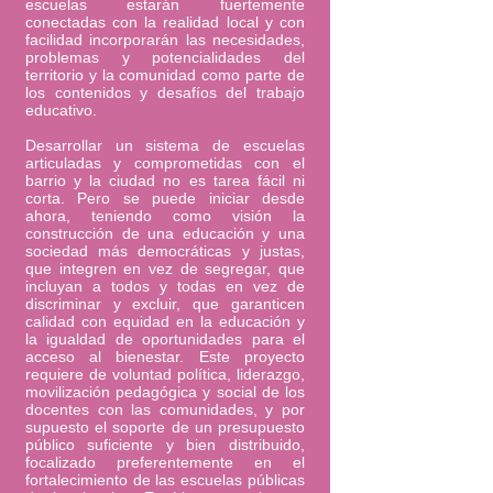
escuelas estarán fuertemente
conectadas con la realidad local y con
facilidad incorporarán las necesidades,
problemas y potencialidades del
territorio y la comunidad como parte de
los contenidos y desafíos del trabajo
educativo.
Desarrollar un sistema de escuelas
articuladas y comprometidas con el
barrio y la ciudad no es tarea fácil ni
corta. Pero se puede iniciar desde
ahora, teniendo como visión la
construcción de una educación y una
sociedad más democráticas y justas,
que integren en vez de segregar, que
incluyan a todos y todas en vez de
discriminar y excluir, que garanticen
calidad con equidad en la educación y
la igualdad de oportunidades para el
acceso al bienestar. Este proyecto
requiere de voluntad política, liderazgo,
movilización pedagógica y social de los
docentes con las comunidades, y por
supuesto el soporte de un presupuesto
público suficiente y bien distribuido,
focalizado preferentemente en el
fortalecimiento de las escuelas públicas