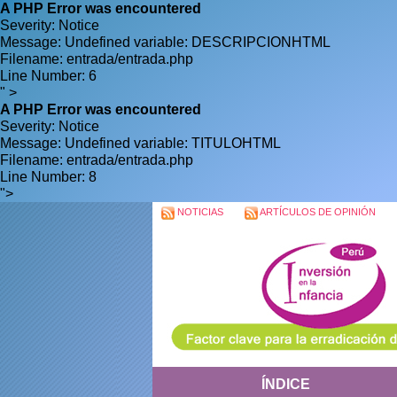
A PHP Error was encountered
Severity: Notice
Message: Undefined variable: DESCRIPCIONHTML
Filename: entrada/entrada.php
Line Number: 6
" >
A PHP Error was encountered
Severity: Notice
Message: Undefined variable: TITULOHTML
Filename: entrada/entrada.php
Line Number: 8
">
NOTICIAS
ARTÍCULOS DE OPINIÓN
ÍNDICE