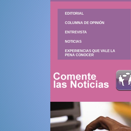
EDITORIAL
COLUMNA DE OPINIÓN
ENTREVISTA
NOTICIAS
EXPERIENCIAS QUE VALE LA
PENA CONOCER