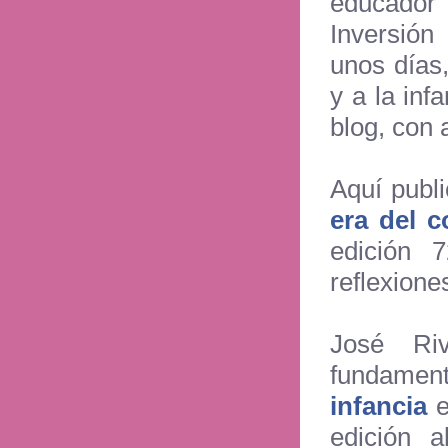
educador
Inversión
unos días
y a la in
blog, con 
Aquí publ
era del 
edición 
reflexione
José Riv
fundamen
infancia
e
edición 