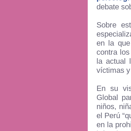
debate so
Sobre est
especiali
en la que
contra los
la actual 
víctimas y
En su vis
Global par
niños, ni
el Perú “q
en la proh