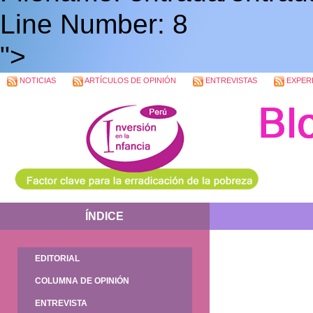
Line Number: 8
">
NOTICIAS
ARTÍCULOS DE OPINIÓN
ENTREVISTAS
EXPERI
ÍNDICE
EDITORIAL
COLUMNA DE OPINIÓN
ENTREVISTA