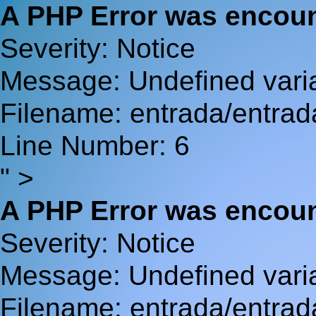
A PHP Error was encou
Severity: Notice
Message: Undefined va
Filename: entrada/entrad
Line Number: 6
" >
A PHP Error was encou
Severity: Notice
Message: Undefined var
Filename: entrada/entrad