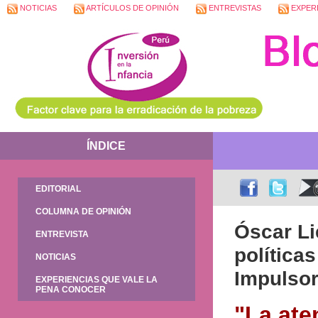
NOTICIAS
ARTÍCULOS DE OPINIÓN
ENTREVISTAS
EXPERI
ÍNDICE
EDITORIAL
COLUMNA DE OPINIÓN
Óscar Li
ENTREVISTA
política
NOTICIAS
Impulsor
EXPERIENCIAS QUE VALE LA
PENA CONOCER
"La ate