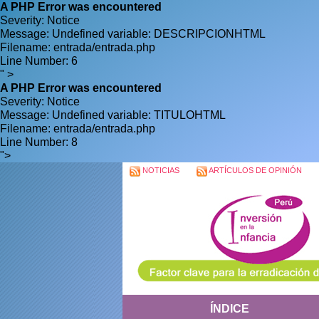
A PHP Error was encountered
Severity: Notice
Message: Undefined variable: DESCRIPCIONHTML
Filename: entrada/entrada.php
Line Number: 6
" >
A PHP Error was encountered
Severity: Notice
Message: Undefined variable: TITULOHTML
Filename: entrada/entrada.php
Line Number: 8
">
NOTICIAS
ARTÍCULOS DE OPINIÓN
ÍNDICE