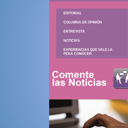
EDITORIAL
COLUMNA DE OPINIÓN
ENTREVISTA
NOTICIAS
EXPERIENCIAS QUE VALE LA
PENA CONOCER