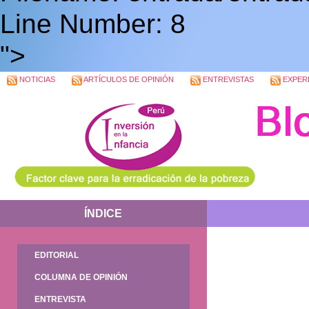
Line Number: 8
">
NOTICIAS
ARTÍCULOS DE OPINIÓN
ENTREVISTAS
EXPERI
ÍNDICE
EDITORIAL
COLUMNA DE OPINIÓN
ENTREVISTA