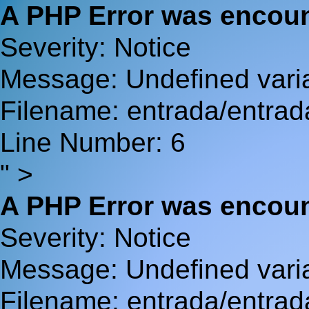
A PHP Error was encou
Severity: Notice
Message: Undefined va
Filename: entrada/entrad
Line Number: 6
" >
A PHP Error was encou
Severity: Notice
Message: Undefined var
Filename: entrada/entrad