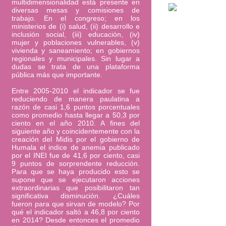
multidimensionalidad está presente en
diversas mesas y comisiones de
trabajo. En el congreso; en los
ministerios de (i) salud, (ii) desarrollo e
inclusión social, (iii) educación, (iv)
mujer y poblaciones vulnerables, (v)
vivienda y saneamiento; en gobiernos
regionales y municipales. Sin lugar a
dudas se trata de una plataforma
pública más que importante.
Entre 2005-2010 el indicador se fue
reduciendo de manera paulatina a
razón de casi 1,6 puntos porcentuales
como promedio hasta llegar a 50,3 por
ciento en el año 2010. A fines del
siguiente año y coincidentemente con la
creación del Midis por el gobierno de
Humala el indice de anemia publicado
por el INEI fue de 41,6 por ciento, casi
9 puntos de sorprendente reducción.
Para que se haya producido esto se
supone que se ejecutaron acciones
extraordinarias que posibilitaron tan
significativa disminución. ¿Cuáles
fueron para que sirvan de modelo? Por
qué el indicador saltó a 46,8 por ciento
en 2014? Desde entonces el promedio