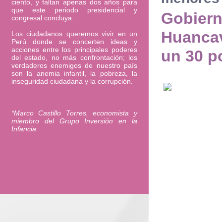
ciento, y faltan apenas dos años para
que este periodo presidencial y
Gobiern
congresal concluya.
Huancav
Los ciudadanos queremos vivir en un
Perú donde se concerten ideas y
acciones entre los principales poderes
un 30 po
del estado, no más confrontación; los
verdaderos enemigos de nuestro país
son la anemia infantil, la pobreza, la
inseguridad ciudadana y la corrupción.
*Marco Castillo Torres, economista y
miembro del Grupo Inversión en la
Infancia.