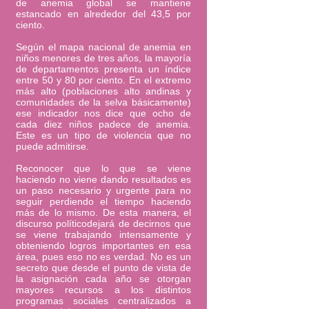
de anemia global se mantiene
estancado en alrededor del 43,5 por
ciento.
Según el mapa nacional de anemia en
niños menores de tres años, la mayoría
de departamentos presenta un índice
entre 50 y 80 por ciento. En el extremo
más alto (poblaciones alto andinas y
comunidades de la selva básicamente)
ese indicador nos dice que ocho de
cada diez niños padece de anemia.
Este es un tipo de violencia que no
puede admitirse.
Reconocer que lo que se viene
haciendo no viene dando resultados es
un paso necesario y urgente para no
seguir perdiendo el tiempo haciendo
más de lo mismo. De esta manera, el
discurso políticodejará de decirnos que
se viene trabajando intensamente y
obteniendo logros importantes en esa
área, pues eso no es verdad. No es un
secreto que desde el punto de vista de
la asignación cada año se otorgan
mayores recursos a los distintos
programas sociales centralizados a