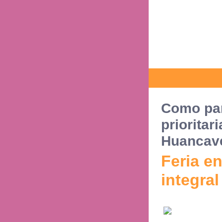
Como part
prioritar
Huancave
Feria e
integral