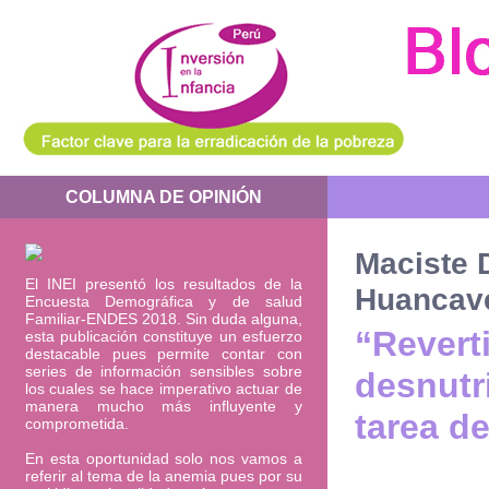
COLUMNA DE OPINIÓN
Maciste 
El INEI presentó los resultados de la
Huancave
Encuesta Demográfica y de salud
Familiar-ENDES 2018. Sin duda alguna,
“Reverti
esta publicación constituye un esfuerzo
destacable pues permite contar con
series de información sensibles sobre
desnutr
los cuales se hace imperativo actuar de
manera mucho más influyente y
tarea d
comprometida.
En esta oportunidad solo nos vamos a
referir al tema de la anemia pues por su