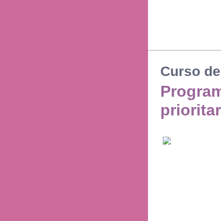
Curso de
Programa
priorita