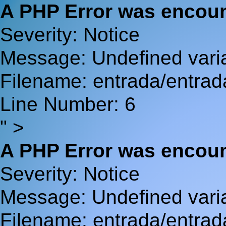
A PHP Error was encou
Severity: Notice
Message: Undefined va
Filename: entrada/entrad
Line Number: 6
" >
A PHP Error was encou
Severity: Notice
Message: Undefined var
Filename: entrada/entrad