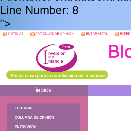
Line Number: 8
">
NOTICIAS
ARTÍCULOS DE OPINIÓN
ENTREVISTAS
EXPERI
ÍNDICE
EDITORIAL
COLUMNA DE OPINIÓN
ENTREVISTA