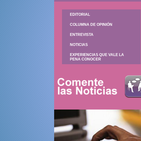
EDITORIAL
COLUMNA DE OPINIÓN
ENTREVISTA
NOTICIAS
EXPERIENCIAS QUE VALE LA
PENA CONOCER