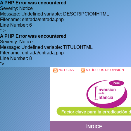
A PHP Error was encountered
Severity: Notice
Message: Undefined variable: DESCRIPCIONHTML
Filename: entrada/entrada.php
Line Number: 6
" >
A PHP Error was encountered
Severity: Notice
Message: Undefined variable: TITULOHTML
Filename: entrada/entrada.php
Line Number: 8
">
NOTICIAS
ARTÍCULOS DE OPINIÓN
ÍNDICE