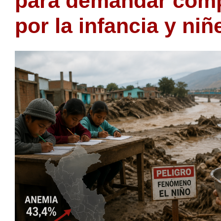
para demandar com
por la infancia y niñ