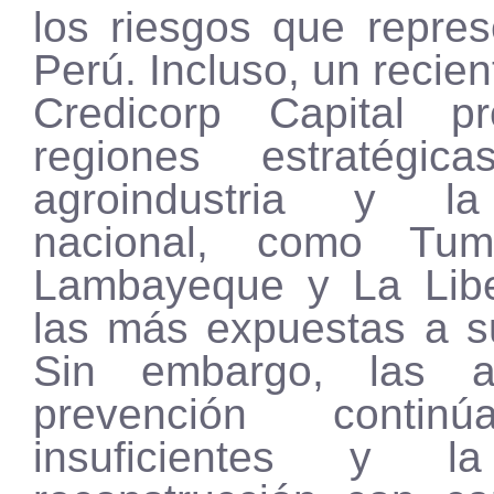
los riesgos que repres
Perú. Incluso, un recien
Credicorp Capital p
regiones estratégi
agroindustria y l
nacional, como Tum
Lambayeque y La Libe
las más expuestas a s
Sin embargo, las a
prevención contin
insuficientes y l