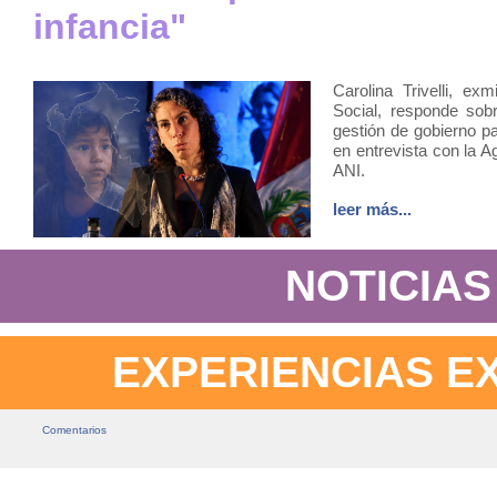
infancia"
Carolina Trivelli, exm
Social, responde sob
gestión de gobierno p
en entrevista con la A
ANI.
leer más...
NOTICIAS
EXPERIENCIAS E
Comentarios