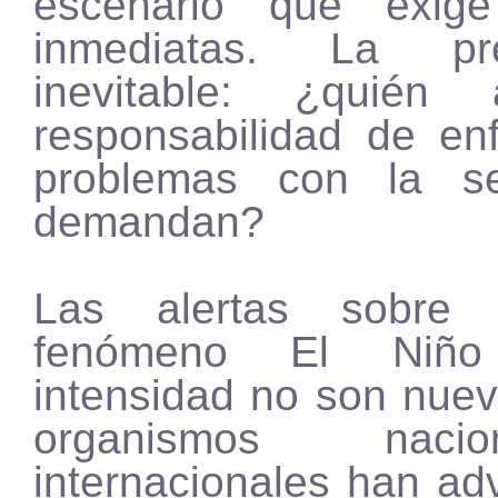
escenario que exige
inmediatas. La p
inevitable: ¿quién
responsabilidad de enf
problemas con la s
demandan?
Las alertas sobre 
fenómeno El Niñ
intensidad no son nuev
organismos naci
internacionales han ad