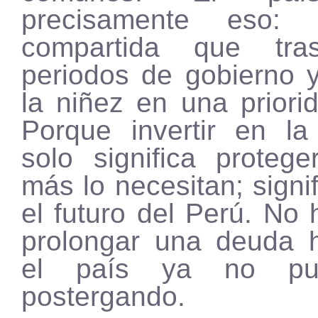
precisamente eso: 
compartida que tra
periodos de gobierno y
la niñez en una priori
Porque invertir en la
solo significa proteg
más lo necesitan; signi
el futuro del Perú. No 
prolongar una deuda h
el país ya no pu
postergando.