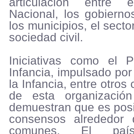
articulación entre 
Nacional, los gobierno
los municipios, el secto
sociedad civil.
Iniciativas como el 
Infancia, impulsado por
la Infancia, entre otro
de esta organización
demuestran que es posi
consensos alrededor 
comunes. El país