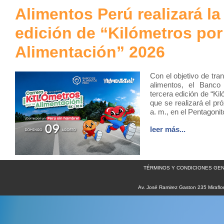
Alimentos Perú realizará la
edición de “Kilómetros por
Alimentación” 2026
Con el objetivo de tra
alimentos, el Banco 
tercera edición de “Ki
que se realizará el pr
a. m., en el Pentagoni
leer más...
TÉRMINOS Y CONDICIONES GEN
Av. José Ramirez Gaston 235 Miraflo