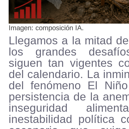
Imagen: composición IA.
Llegamos a la mitad de
los grandes desafí
siguen tan vigentes co
del calendario. La inmi
del fenómeno El Niño
persistencia de la anemi
inseguridad alimen
inestabilidad política