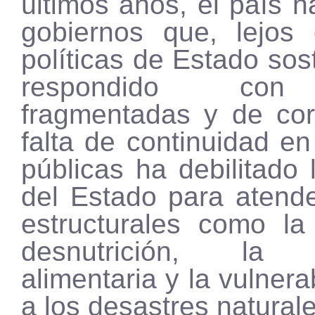
últimos años, el país h
gobiernos que, lejos 
políticas de Estado sos
respondido con
fragmentadas y de cor
falta de continuidad en 
públicas ha debilitado
del Estado para atend
estructurales como la
desnutrición, la i
alimentaria y la vulnera
a los desastres naturale