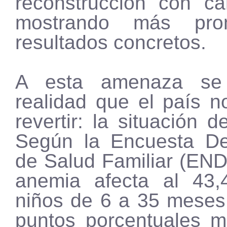
reconstrucción con c
mostrando más pr
resultados concretos.
A esta amenaza s
realidad que el país n
revertir: la situación d
Según la Encuesta De
de Salud Familiar (END
anemia afecta al 43
niños de 6 a 35 meses
puntos porcentuales 