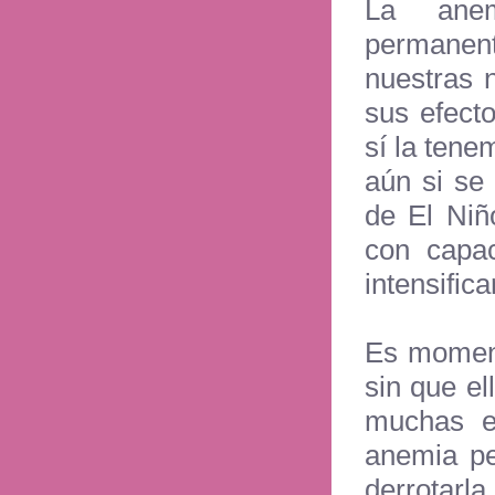
La anem
permanen
nuestras 
sus efect
sí la tene
aún si se
de El Niñ
con capac
intensific
Es moment
sin que el
muchas ex
anemia pe
derrotarl