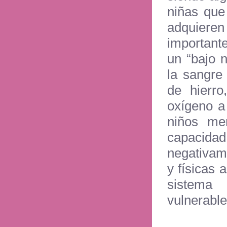
niñas que
adquiere
importante
un “bajo 
la sangre
de hierro
oxígeno a
niños me
capacidad
negativame
y físicas 
sistema
vulnerabl