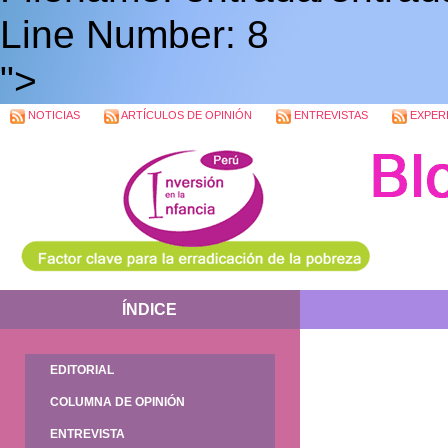
Line Number: 8
">
NOTICIAS
ARTÍCULOS DE OPINIÓN
ENTREVISTAS
EXPERI
ÍNDICE
EDITORIAL
COLUMNA DE OPINIÓN
ENTREVISTA