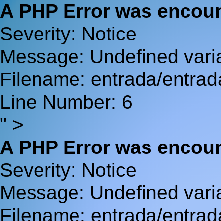
A PHP Error was encou
Severity: Notice
Message: Undefined va
Filename: entrada/entrad
Line Number: 6
" >
A PHP Error was encou
Severity: Notice
Message: Undefined var
Filename: entrada/entrad