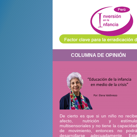
COLUMNA DE OPINIÓN
De cierto es que si un niño no recib
afecto, nutrición y estímul
multisensoriales y no tiene la capacida
de movimiento, entonces no podr
desarrollarse adecuadamente. Est