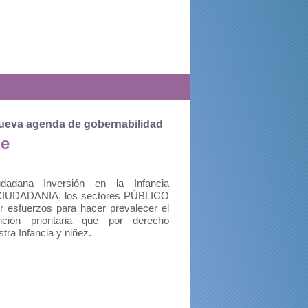
nueva agenda de gobernabilidad
le
udadana Inversión en la Infancia
UDADANIA, los sectores PÚBLICO
 esfuerzos para hacer prevalecer el
nción prioritaria que por derecho
tra Infancia y niñez.