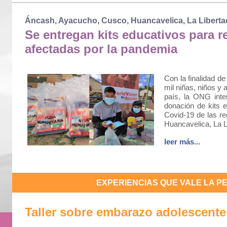
Áncash, Ayacucho, Cusco, Huancavelica, La Liberta
Se entregan kits educativos para 
afectadas por la pandemia
Con la finalidad d
mil niñas, niños y
país, la ONG inter
donación de kits e
Covid-19 de las r
Huancavelica, La L
leer más...
EXPERIENCIAS QUE VALE LA 
Taller sobre embarazo adolescente