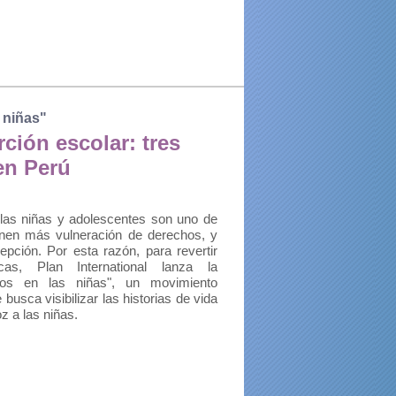
 niñas"
ción escolar: tres
en Perú
 las niñas y adolescentes son uno de
enen más vulneración de derechos, y
pción. Por esta razón, para revertir
cas, Plan International lanza la
s en las niñas", un movimiento
 busca visibilizar las historias de vida
z a las niñas.