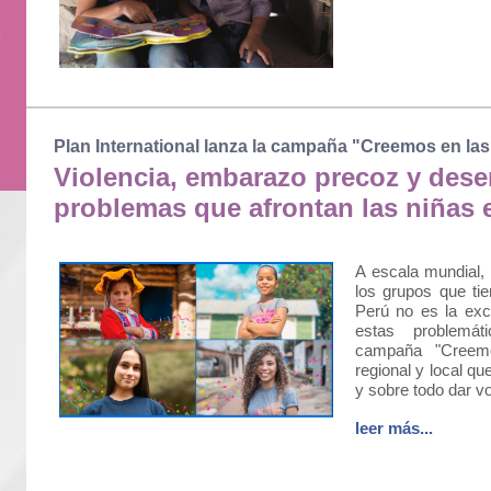
a
Plan International lanza la campaña "Creemos en las
Violencia, embarazo precoz y deser
problemas que afrontan las niñas 
A escala mundial,
los grupos que ti
Perú no es la exce
estas problemáti
campaña "Creemo
regional y local que
y sobre todo dar vo
leer más...