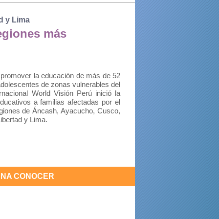
d y Lima
regiones más
e promover la educación de más de 52
 adolescentes de zonas vulnerables del
nacional World Visión Perú inició la
ducativos a familias afectadas por el
egiones de Áncash, Ayacucho, Cusco,
ibertad y Lima.
PENA CONOCER