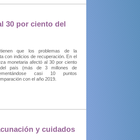
l 30 por ciento del
ostienen que los problemas de la
 con indicios de recuperación. En el
za monetaria afectó al 30 por ciento
 del país (más de 3 millones de
crementándose casi 10 puntos
omparación con el año 2019.
cunación y cuidados