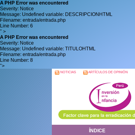
A PHP Error was encountered
Severity: Notice
Message: Undefined variable: DESCRIPCIONHTML
Filename: entrada/entrada.php
Line Number: 6
" >
A PHP Error was encountered
Severity: Notice
Message: Undefined variable: TITULOHTML
Filename: entrada/entrada.php
Line Number: 8
">
NOTICIAS
ARTÍCULOS DE OPINIÓN
ÍNDICE