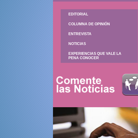
EDITORIAL
COLUMNA DE OPINIÓN
ENTREVISTA
NOTICIAS
EXPERIENCIAS QUE VALE LA
PENA CONOCER