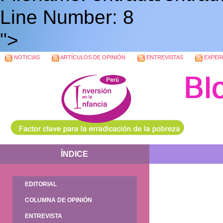
Line Number: 8
">
NOTICIAS
ARTÍCULOS DE OPINIÓN
ENTREVISTAS
EXPERI
ÍNDICE
EDITORIAL
COLUMNA DE OPINIÓN
ENTREVISTA