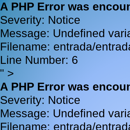
A PHP Error was encou
Severity: Notice
Message: Undefined va
Filename: entrada/entrad
Line Number: 6
" >
A PHP Error was encou
Severity: Notice
Message: Undefined var
Filename: entrada/entrad