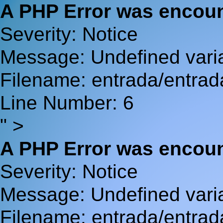
A PHP Error was encou
Severity: Notice
Message: Undefined va
Filename: entrada/entrad
Line Number: 6
" >
A PHP Error was encou
Severity: Notice
Message: Undefined var
Filename: entrada/entrad