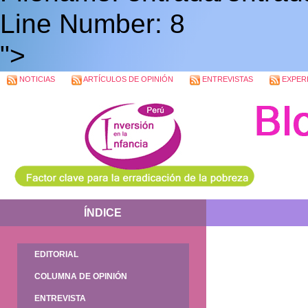
Line Number: 8
">
NOTICIAS
ARTÍCULOS DE OPINIÓN
ENTREVISTAS
EXPERI
ÍNDICE
EDITORIAL
COLUMNA DE OPINIÓN
ENTREVISTA