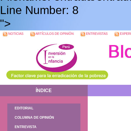
Line Number: 8
">
NOTICIAS
ARTÍCULOS DE OPINIÓN
ENTREVISTAS
EXPERI
ÍNDICE
EDITORIAL
COLUMNA DE OPINIÓN
ENTREVISTA