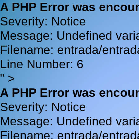
A PHP Error was encou
Severity: Notice
Message: Undefined va
Filename: entrada/entrad
Line Number: 6
" >
A PHP Error was encou
Severity: Notice
Message: Undefined var
Filename: entrada/entrad