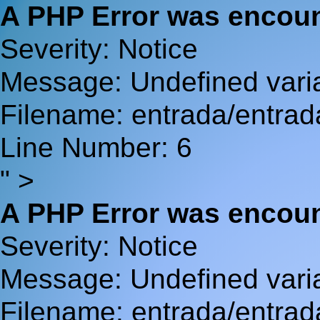
A PHP Error was encou
Severity: Notice
Message: Undefined va
Filename: entrada/entrad
Line Number: 6
" >
A PHP Error was encou
Severity: Notice
Message: Undefined var
Filename: entrada/entrad