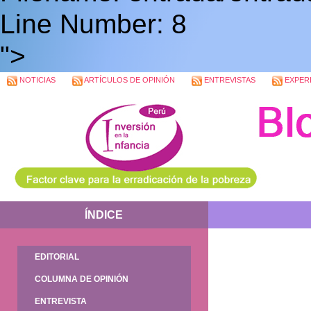
Line Number: 8
">
NOTICIAS
ARTÍCULOS DE OPINIÓN
ENTREVISTAS
EXPERI
ÍNDICE
EDITORIAL
COLUMNA DE OPINIÓN
ENTREVISTA