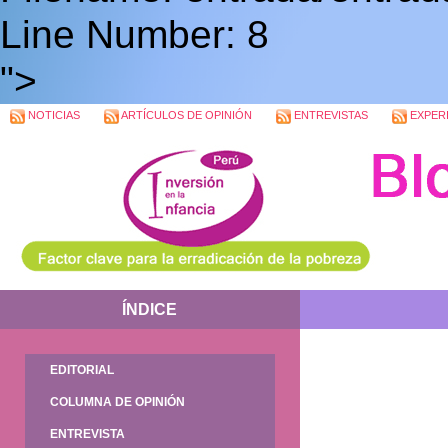
Line Number: 8
">
NOTICIAS
ARTÍCULOS DE OPINIÓN
ENTREVISTAS
EXPERI
ÍNDICE
EDITORIAL
COLUMNA DE OPINIÓN
ENTREVISTA