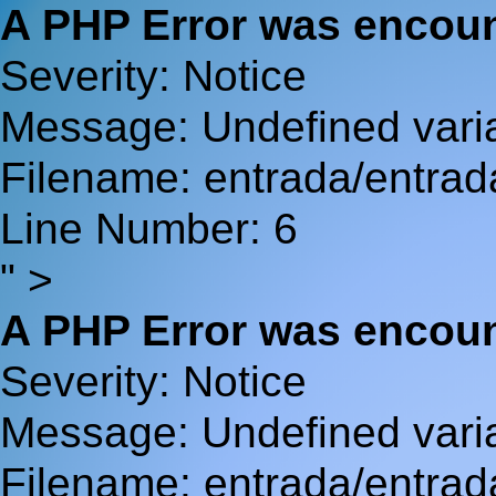
A PHP Error was encou
Severity: Notice
Message: Undefined va
Filename: entrada/entrad
Line Number: 6
" >
A PHP Error was encou
Severity: Notice
Message: Undefined var
Filename: entrada/entrad