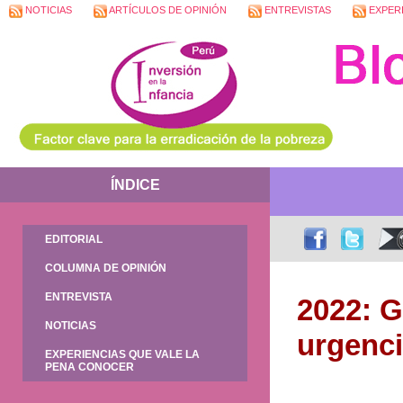
NOTICIAS
ARTÍCULOS DE OPINIÓN
ENTREVISTAS
EXPERI
ÍNDICE
EDITORIAL
COLUMNA DE OPINIÓN
ENTREVISTA
2022: G
NOTICIAS
urgenci
EXPERIENCIAS QUE VALE LA
PENA CONOCER