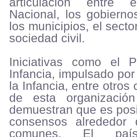
articulación entre 
Nacional, los gobierno
los municipios, el secto
sociedad civil.
Iniciativas como el 
Infancia, impulsado por
la Infancia, entre otro
de esta organización
demuestran que es posi
consensos alrededor 
comunes. El país