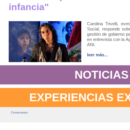
infancia"
Carolina Trivelli, exm
Social, responde sob
gestión de gobierno p
en entrevista con la A
ANI.
leer más...
NOTICIAS
EXPERIENCIAS E
Comentarios