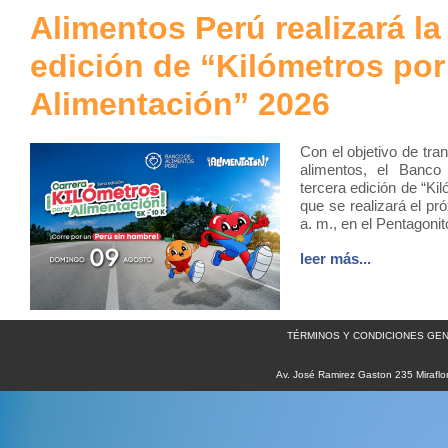
Alimentos Perú realizará la
edición de “Kilómetros por
Alimentación” 2026
Con el objetivo de tra
alimentos, el Banco 
tercera edición de “Ki
que se realizará el pr
a. m., en el Pentagoni
leer más...
TÉRMINOS Y CONDICIONES GEN
Av. José Ramirez Gaston 235 Miraflo