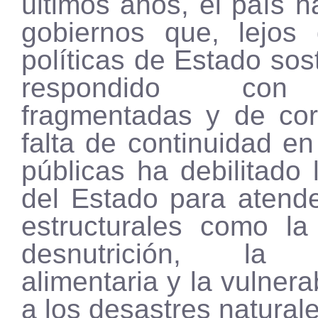
últimos años, el país h
gobiernos que, lejos 
políticas de Estado sos
respondido con
fragmentadas y de cor
falta de continuidad en 
públicas ha debilitado
del Estado para atend
estructurales como la
desnutrición, la i
alimentaria y la vulnera
a los desastres naturale