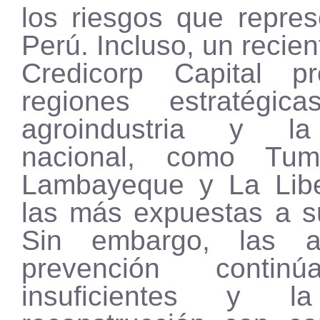
los riesgos que repres
Perú. Incluso, un recien
Credicorp Capital p
regiones estratégi
agroindustria y l
nacional, como Tum
Lambayeque y La Libe
las más expuestas a s
Sin embargo, las a
prevención contin
insuficientes y l