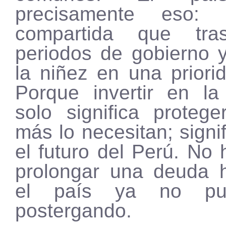
precisamente eso: 
compartida que tra
periodos de gobierno y
la niñez en una priori
Porque invertir en la
solo significa proteg
más lo necesitan; signi
el futuro del Perú. No 
prolongar una deuda h
el país ya no pu
postergando.