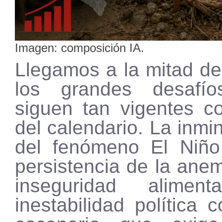
Imagen: composición IA.
Llegamos a la mitad de
los grandes desafí
siguen tan vigentes co
del calendario. La inmi
del fenómeno El Niño
persistencia de la anemi
inseguridad alimen
inestabilidad política