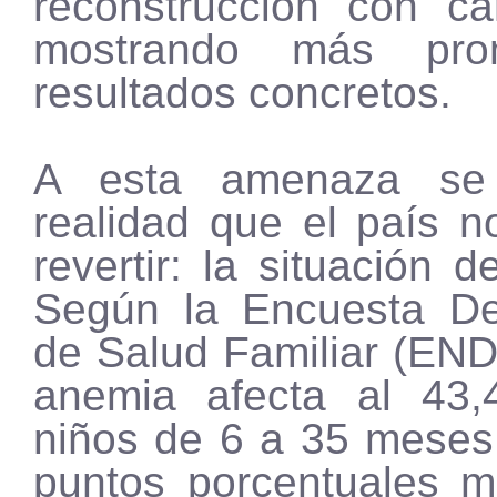
reconstrucción con c
mostrando más pr
resultados concretos.
A esta amenaza s
realidad que el país n
revertir: la situación d
Según la Encuesta De
de Salud Familiar (END
anemia afecta al 43
niños de 6 a 35 meses
puntos porcentuales 