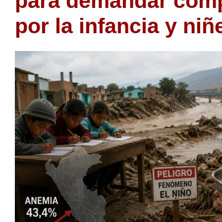
para demandar com
por la infancia y niñ