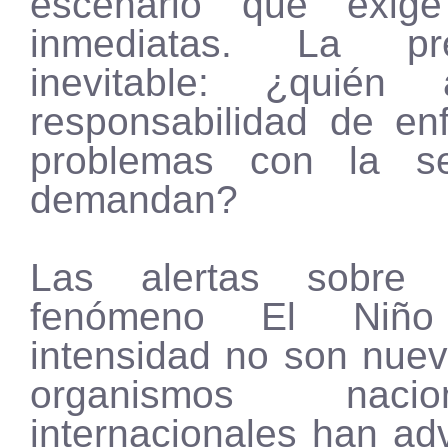
escenario que exige
inmediatas. La p
inevitable: ¿quién
responsabilidad de enf
problemas con la s
demandan?
Las alertas sobre 
fenómeno El Niñ
intensidad no son nuev
organismos naci
internacionales han ad