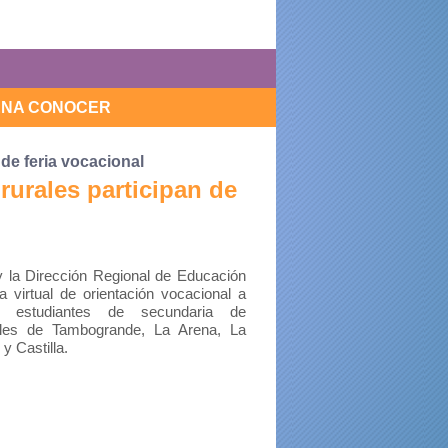
PENA CONOCER
 de feria vocacional
rurales participan de
 y la Dirección Regional de Educación
ia virtual de orientación vocacional a
estudiantes de secundaria de
les de Tambogrande, La Arena, La
y Castilla.