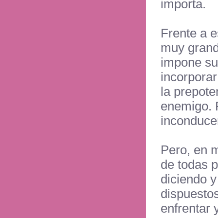
importa.
Frente a e
muy grande
impone su 
incorporar
la prepote
enemigo. P
inconduce
Pero, en 
de todas 
diciendo y
dispuestos
enfrentar