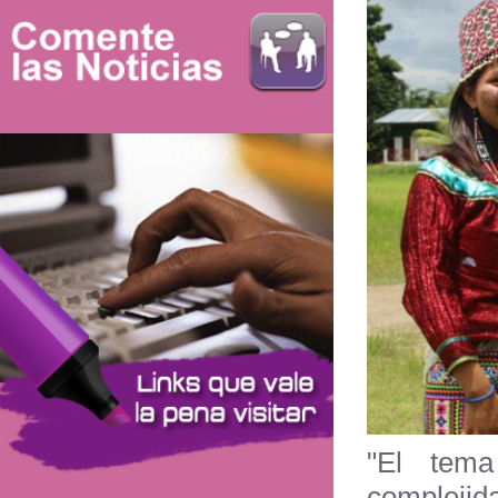
"El tem
complejid