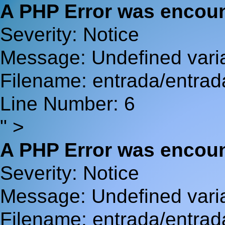
A PHP Error was encou
Severity: Notice
Message: Undefined va
Filename: entrada/entrad
Line Number: 6
" >
A PHP Error was encou
Severity: Notice
Message: Undefined var
Filename: entrada/entrad