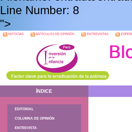
Line Number: 8
">
NOTICIAS
ARTÍCULOS DE OPINIÓN
ENTREVISTAS
EXPERI
ÍNDICE
EDITORIAL
COLUMNA DE OPINIÓN
ENTREVISTA