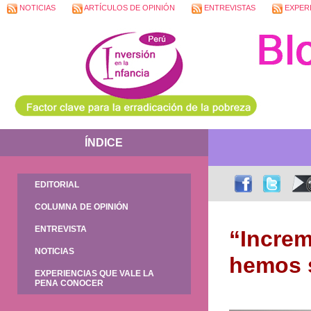
NOTICIAS
ARTÍCULOS DE OPINIÓN
ENTREVISTAS
EXPERI
ÍNDICE
EDITORIAL
COLUMNA DE OPINIÓN
ENTREVISTA
“Increm
NOTICIAS
hemos s
EXPERIENCIAS QUE VALE LA
PENA CONOCER