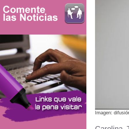
Imagen: difusió
Carolina T