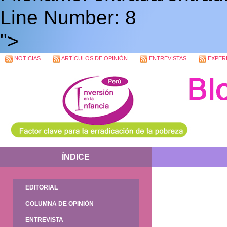
Line Number: 8
">
NOTICIAS
ARTÍCULOS DE OPINIÓN
ENTREVISTAS
EXPERI
ÍNDICE
EDITORIAL
COLUMNA DE OPINIÓN
ENTREVISTA