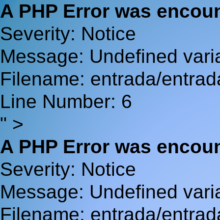
A PHP Error was encou
Severity: Notice
Message: Undefined va
Filename: entrada/entrad
Line Number: 6
" >
A PHP Error was encou
Severity: Notice
Message: Undefined var
Filename: entrada/entrad