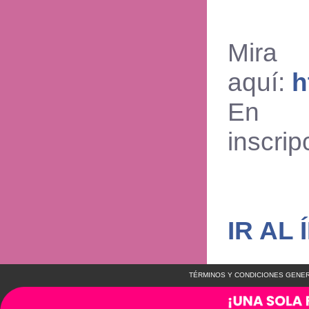
Mir
aquí:
h
En 
inscrip
IR AL 
TÉRMINOS Y CONDICIONES GENER