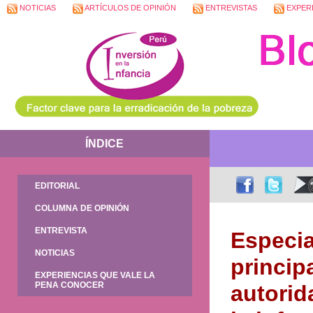
NOTICIAS
ARTÍCULOS DE OPINIÓN
ENTREVISTAS
EXPERI
ÍNDICE
EDITORIAL
COLUMNA DE OPINIÓN
ENTREVISTA
Especia
NOTICIAS
princip
EXPERIENCIAS QUE VALE LA
PENA CONOCER
autorid