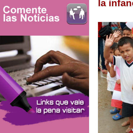
la infan