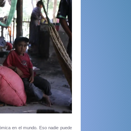
nómica en el mundo. Eso nadie puede