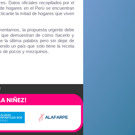
s. Datos oficiales recopilados por el
 de hogares en el Perú se encuentran
cticante la mitad de hogares que viven
entarnos, la propuesta urgente debe
as que demuestran de cómo hacerlo y
ne la última palabra pero sin dejar de
ndo un país que solo tiene la receta
ís de pocos y mezquinos.
T