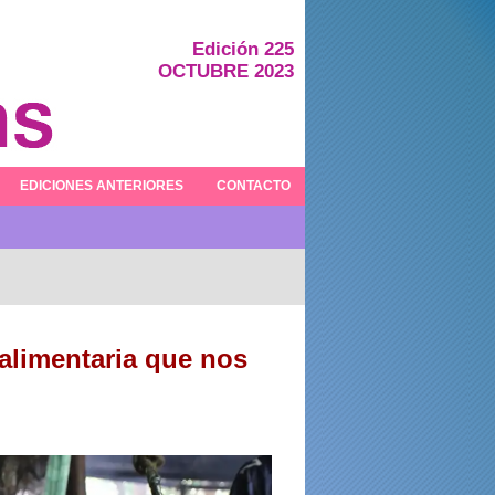
Edición 225
OCTUBRE 2023
EDICIONES ANTERIORES
CONTACTO
 alimentaria que nos