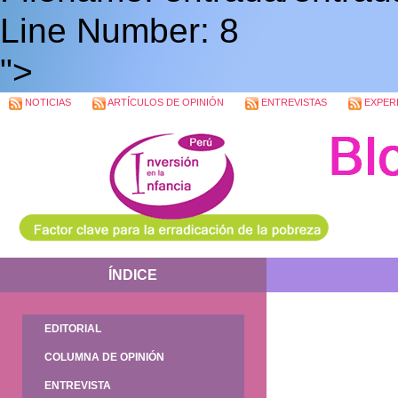
Line Number: 8
">
NOTICIAS
ARTÍCULOS DE OPINIÓN
ENTREVISTAS
EXPERI
ÍNDICE
EDITORIAL
COLUMNA DE OPINIÓN
ENTREVISTA