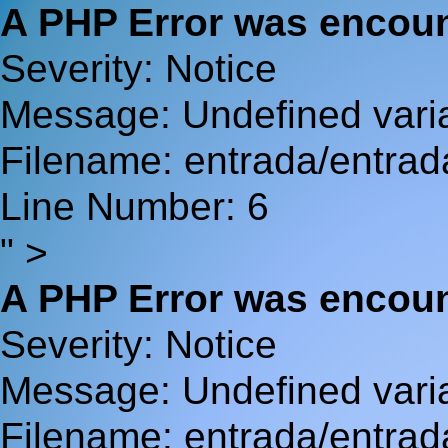
A PHP Error was encou
Severity: Notice
Message: Undefined va
Filename: entrada/entrad
Line Number: 6
" >
A PHP Error was encou
Severity: Notice
Message: Undefined var
Filename: entrada/entrad