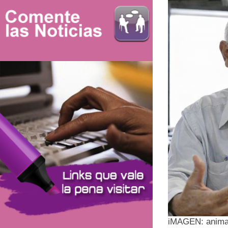
iMAGEN: animac