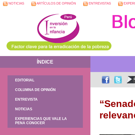
NOTICIAS
ARTÍCULOS DE OPINIÓN
ENTREVISTAS
EXPERI
ÍNDICE
EDITORIAL
COLUMNA DE OPINIÓN
ENTREVISTA
“Senado
NOTICIAS
relevan
EXPERIENCIAS QUE VALE LA
PENA CONOCER