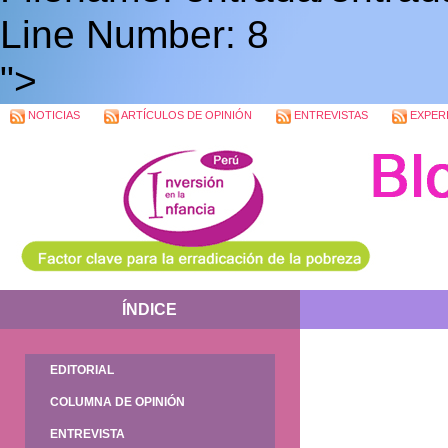
Line Number: 8
">
NOTICIAS
ARTÍCULOS DE OPINIÓN
ENTREVISTAS
EXPERI
ÍNDICE
EDITORIAL
COLUMNA DE OPINIÓN
ENTREVISTA