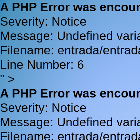
A PHP Error was encou
Severity: Notice
Message: Undefined va
Filename: entrada/entrad
Line Number: 6
" >
A PHP Error was encou
Severity: Notice
Message: Undefined var
Filename: entrada/entrad