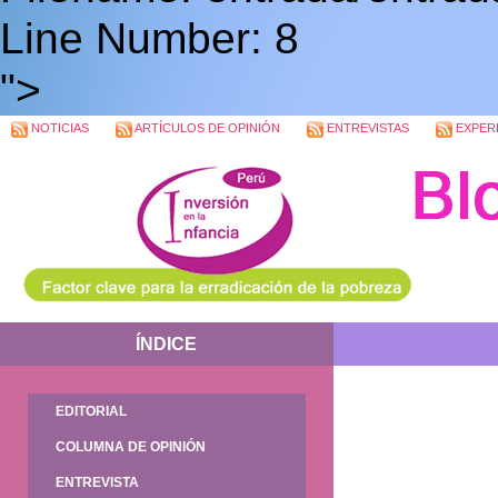
Line Number: 8
">
NOTICIAS
ARTÍCULOS DE OPINIÓN
ENTREVISTAS
EXPERI
ÍNDICE
EDITORIAL
COLUMNA DE OPINIÓN
ENTREVISTA