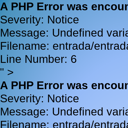
A PHP Error was encou
Severity: Notice
Message: Undefined va
Filename: entrada/entrad
Line Number: 6
" >
A PHP Error was encou
Severity: Notice
Message: Undefined var
Filename: entrada/entrad