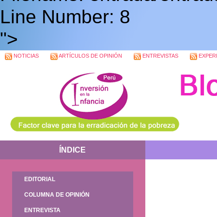
Line Number: 8
">
NOTICIAS
ARTÍCULOS DE OPINIÓN
ENTREVISTAS
EXPERI
ÍNDICE
EDITORIAL
COLUMNA DE OPINIÓN
ENTREVISTA