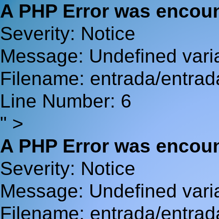
A PHP Error was encou
Severity: Notice
Message: Undefined va
Filename: entrada/entrad
Line Number: 6
" >
A PHP Error was encou
Severity: Notice
Message: Undefined var
Filename: entrada/entrad