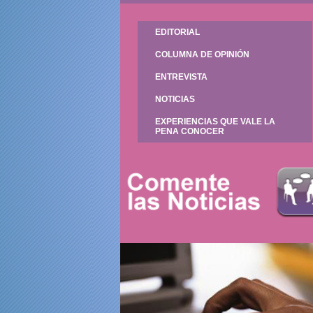
EDITORIAL
COLUMNA DE OPINIÓN
ENTREVISTA
NOTICIAS
EXPERIENCIAS QUE VALE LA
PENA CONOCER