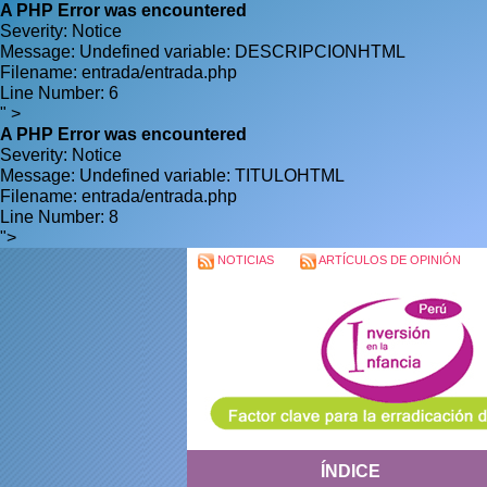
A PHP Error was encountered
Severity: Notice
Message: Undefined variable: DESCRIPCIONHTML
Filename: entrada/entrada.php
Line Number: 6
" >
A PHP Error was encountered
Severity: Notice
Message: Undefined variable: TITULOHTML
Filename: entrada/entrada.php
Line Number: 8
">
NOTICIAS
ARTÍCULOS DE OPINIÓN
ÍNDICE