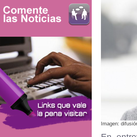
Imagen: difusió
En entre