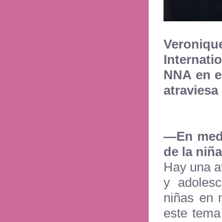
Veroniq
Internati
NNA en el
atraviesa 
—En medio
de la niña
Hay una af
y adolesc
niñas en 
este tema