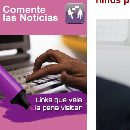
niños p