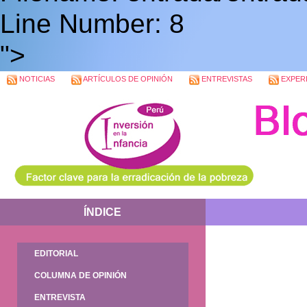
Line Number: 8
">
NOTICIAS
ARTÍCULOS DE OPINIÓN
ENTREVISTAS
EXPERI
ÍNDICE
EDITORIAL
COLUMNA DE OPINIÓN
ENTREVISTA