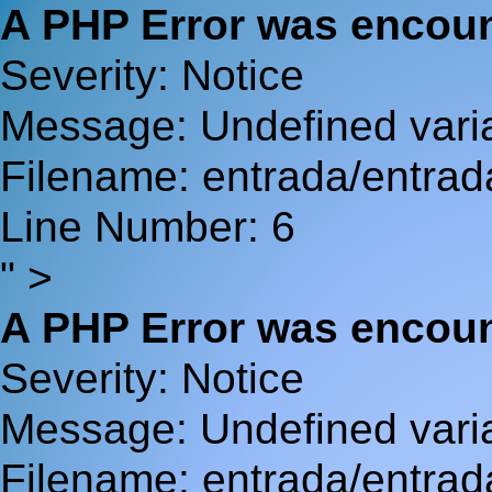
A PHP Error was encou
Severity: Notice
Message: Undefined va
Filename: entrada/entrad
Line Number: 6
" >
A PHP Error was encou
Severity: Notice
Message: Undefined var
Filename: entrada/entrad