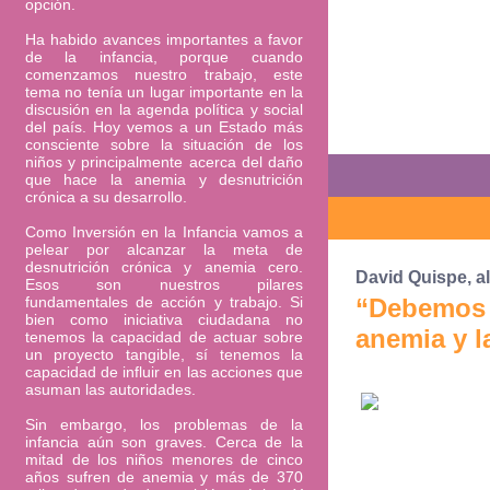
opción.
Ha habido avances importantes a favor
de la infancia, porque cuando
comenzamos nuestro trabajo, este
tema no tenía un lugar importante en la
discusión en la agenda política y social
del país. Hoy vemos a un Estado más
consciente sobre la situación de los
niños y principalmente acerca del daño
que hace la anemia y desnutrición
crónica a su desarrollo.
Como Inversión en la Infancia vamos a
pelear por alcanzar la meta de
desnutrición crónica y anemia cero.
David Quispe, a
Esos son nuestros pilares
fundamentales de acción y trabajo. Si
“Debemos s
bien como iniciativa ciudadana no
anemia y la
tenemos la capacidad de actuar sobre
un proyecto tangible, sí tenemos la
capacidad de influir en las acciones que
asuman las autoridades.
Sin embargo, los problemas de la
infancia aún son graves. Cerca de la
mitad de los niños menores de cinco
años sufren de anemia y más de 370