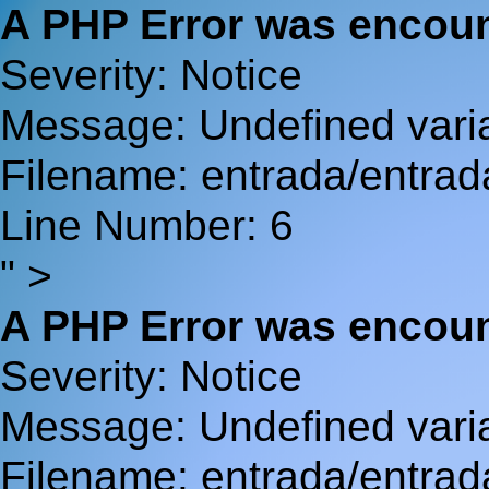
A PHP Error was encou
Severity: Notice
Message: Undefined va
Filename: entrada/entrad
Line Number: 6
" >
A PHP Error was encou
Severity: Notice
Message: Undefined var
Filename: entrada/entrad