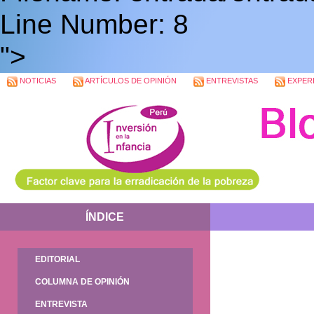
Line Number: 8
">
NOTICIAS
ARTÍCULOS DE OPINIÓN
ENTREVISTAS
EXPERI
ÍNDICE
EDITORIAL
COLUMNA DE OPINIÓN
ENTREVISTA