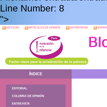
Line Number: 8
">
NOTICIAS
ARTÍCULOS DE OPINIÓN
ENTREVISTAS
EXPERI
ÍNDICE
EDITORIAL
COLUMNA DE OPINIÓN
ENTREVISTA