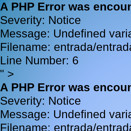
A PHP Error was encou
Severity: Notice
Message: Undefined va
Filename: entrada/entrad
Line Number: 6
" >
A PHP Error was encou
Severity: Notice
Message: Undefined var
Filename: entrada/entrad